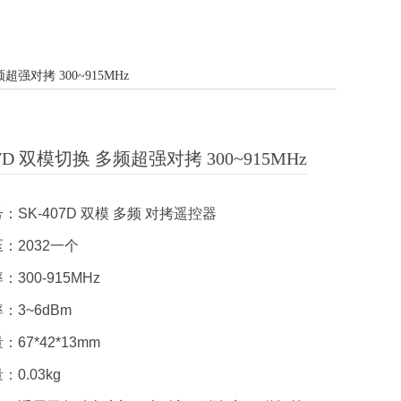
频超强对拷 300~915MHz
07D 双模切换 多频超强对拷 300~915MHz
：SK-407D 双模 多频 对拷遥控器
：2032一个
300-915MHz
：3~6dBm
67*42*13mm
0.03kg