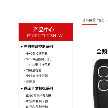
当前位置：
首页
产品中心
PRODUCT DISPLAY
● 拷贝型遥控器系列
- 十代遥控拷贝机
- SK600遥控拷贝机
- TY100遥控拷贝机
- 对拷遥控器
- 全频对拷遥控器
- 测频器
● 感应卡复制机系列
- ID/IC智能卡复制机
- ID空白复制卡扣
- IC空白复制卡扣