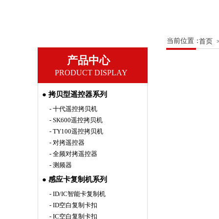
当前位置：
首页
产品中心
PRODUCT DISPLAY
● 拷贝型遥控器系列
- 十代遥控拷贝机
- SK600遥控拷贝机
- TY100遥控拷贝机
- 对拷遥控器
- 全频对拷遥控器
- 测频器
● 感应卡复制机系列
- ID/IC智能卡复制机
- ID空白复制卡扣
- IC空白复制卡扣